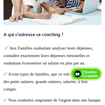
A qui s'adresse ce coaching ?
✅ Aux Familles souhaitant analyser leurs dépenses,
connaître exactement leurs dépenses mensuelles et
souhaitant économiser un salaire en plus par an.
Ebooks
✅ A tout types de familles, que ce soit les familles avec
Gratuits
des petits salaires, grands salaires, salariés, à leur
compte.
✅ Vous souhaitez emprunter de l'argent dans une banque