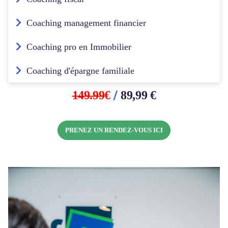
Coaching management financier
Coaching pro en Immobilier
Coaching d'épargne familiale
/
149.99
€
89,99 €
PRENEZ UN RENDEZ-VOUS ICI