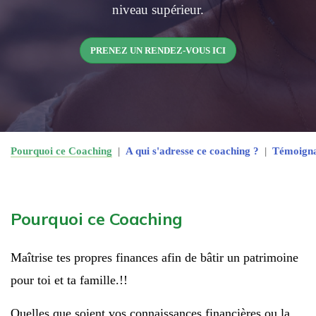
niveau supérieur.
PRENEZ UN RENDEZ-VOUS ICI
Pourquoi ce Coaching
|
A qui s'adresse ce coaching ?
|
Témoign
Pourquoi ce Coaching
Maîtrise tes propres finances afin de bâtir un patrimoine
pour toi et ta famille.!!
Quelles que soient vos connaissances financières ou la