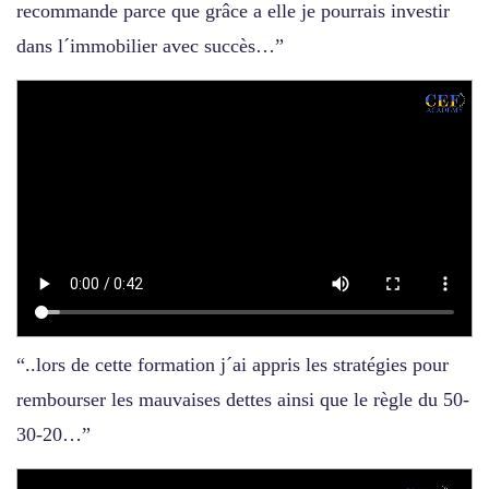
recommande parce que grâce a elle je pourrais investir
dans l´immobilier avec succès…”
“..lors de cette formation j´ai appris les stratégies pour
rembourser les mauvaises dettes ainsi que le règle du 50-
30-20…”