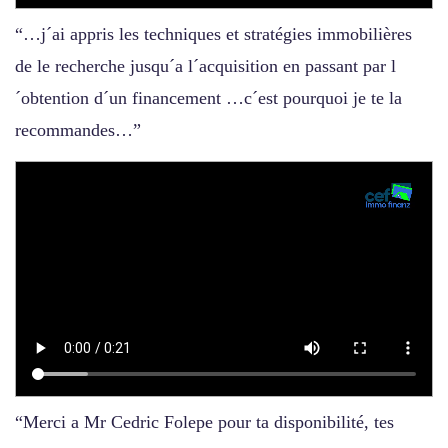
“…j´ai appris les techniques et stratégies immobilières
de le recherche jusqu´a l´acquisition en passant par l
´obtention d´un financement …c´est pourquoi je te la
recommandes…”
“Merci a Mr Cedric Folepe pour ta disponibilité, tes