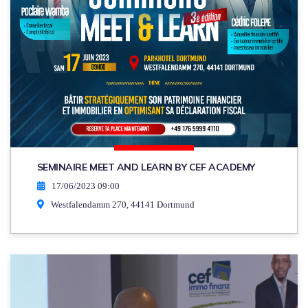
SEMINAIRE MEET AND LEARN BY CEF ACADEMY
17/06/2023 09:00
Westfalendamm 270, 44141 Dortmund